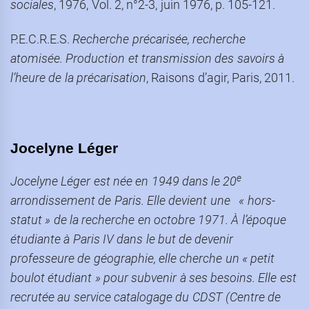
sociales
, 1976, Vol. 2, n°2-3, juin 1976, p. 105-121.
P.E.C.R.E.S.
Recherche précarisée, recherche
atomisée. Production et transmission des savoirs à
l’heure de la précarisation
, Raisons d’agir, Paris, 2011.
Jocelyne Léger
e
Jocelyne Léger est née en 1949 dans le 20
arrondissement de Paris. Elle devient une «
hors-
statut
» de la recherche en octobre 1971. À l’époque
é
tudiante
à Paris IV dans le but de devenir
professeure de géographie, elle cherche un « petit
boulot étudiant » pour subvenir à ses besoins. Elle est
recrutée au service catalogage du CDST (Centre de