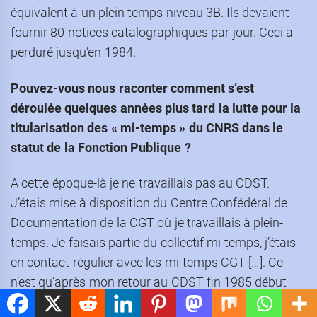
équivalent à un plein temps niveau 3B. Ils devaient
fournir 80 notices catalographiques par jour. Ceci a
perduré jusqu’en 1984.
Pouvez-vous nous raconter comment s’est
déroulée quelques années plus tard la lutte pour la
titularisation des « mi-temps » du CNRS dans le
statut de la Fonction Publique
?
A cette époque-là je ne travaillais pas au CDST.
J’étais mise à disposition du Centre Confédéral de
Documentation de la CGT où je travaillais à plein-
temps. Je faisais partie du collectif mi-temps, j’étais
en contact régulier avec les mi-temps CGT […]. Ce
n’est qu’après mon retour au CDST fin 1985 début
1986 que j’ai pu participer activement aux réunions,