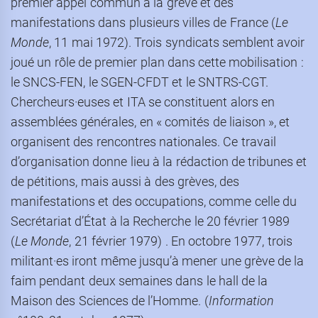
premier appel commun à la grève et des
manifestations dans plusieurs villes de France (
Le
Monde
, 11 mai 1972). Trois syndicats semblent avoir
joué un rôle de premier plan dans cette mobilisation :
le SNCS-FEN, le SGEN-CFDT et le SNTRS-CGT.
Chercheurs·euses et ITA se constituent alors en
assemblées générales, en « comités de liaison », et
organisent des rencontres nationales. Ce travail
d’organisation donne lieu à la rédaction de tribunes et
de pétitions, mais aussi à des grèves, des
manifestations et des occupations, comme celle du
Secrétariat d’État à la Recherche le 20 février 1989
(
Le Monde
, 21 février 1979) . En octobre 1977, trois
militant·es iront même jusqu’à mener une grève de la
faim pendant deux semaines dans le hall de la
Maison des Sciences de l’Homme. (
Information