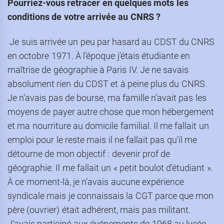
Pourriez-vous retracer en quelques mots les
conditions de votre arrivée au CNRS
?
Je suis arrivée un peu par hasard au CDST du CNRS
en octobre 1971. À l’époque j’étais étudiante en
maîtrise de géographie à Paris IV. Je ne savais
absolument rien du CDST et à peine plus du CNRS.
Je n’avais pas de bourse, ma famille n’avait pas les
moyens de payer autre chose que mon hébergement
et ma nourriture au domicile familial. Il me fallait un
emploi pour le reste mais il ne fallait pas qu’il me
détourne de mon objectif : devenir prof de
géographie. Il me fallait un « petit boulot d’étudiant ».
À ce moment-là, je n’avais aucune expérience
syndicale mais je connaissais la CGT parce que mon
père (ouvrier) était adhérent, mais pas militant.
J’avais participé aux événements de 1968 au lycée