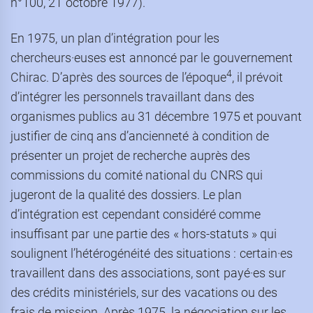
n°100, 21 octobre 1977).
En 1975, un plan d’intégration pour les
chercheurs·euses est annoncé par le gouvernement
4
Chirac. D’après des sources de l’époque
, il prévoit
d’intégrer les personnels travaillant dans des
organismes publics au 31 décembre 1975 et pouvant
justifier de cinq ans d’ancienneté à condition de
présenter un projet de recherche auprès des
commissions du comité national du CNRS qui
jugeront de la qualité des dossiers. Le plan
d’intégration est cependant considéré comme
insuffisant par une partie des « hors-statuts » qui
soulignent l’hétérogénéité des situations : certain·es
travaillent dans des associations, sont payé·es sur
des crédits ministériels, sur des vacations ou des
frais de mission. Après 1975, la négociation sur les