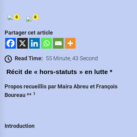
0
0
Partager cet article
Read Time:
55 Minute, 43 Second
Récit de « hors-statuts » en lutte *
Propos recueillis par Maira Abreu et François
1
Boureau **
Introduction