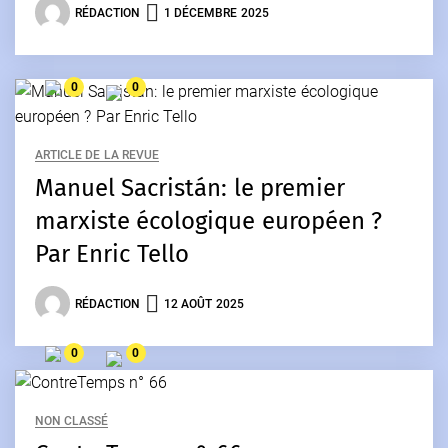
RÉDACTION
1 DÉCEMBRE 2025
0
0
ARTICLE DE LA REVUE
Manuel Sacristán: le premier
marxiste écologique européen ?
Par Enric Tello
RÉDACTION
12 AOÛT 2025
0
0
NON CLASSÉ