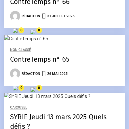
ContreTemps n° 66
RÉDACTION
31 JUILLET 2025
0
0
NON CLASSÉ
ContreTemps n° 65
RÉDACTION
26 MAI 2025
0
0
CAROUSEL
SYRIE Jeudi 13 mars 2025 Quels
défis ?