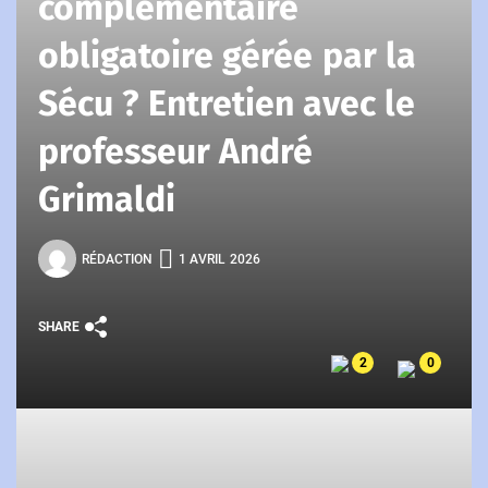
complémentaire
obligatoire gérée par la
Sécu ? Entretien avec le
professeur André
Grimaldi
RÉDACTION
1 AVRIL 2026
SHARE
2
0