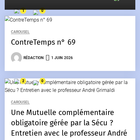
1
0
CAROUSEL
ContreTemps n° 69
RÉDACTION
1 JUIN 2026
2
0
CAROUSEL
Une Mutuelle complémentaire
obligatoire gérée par la Sécu ?
Entretien avec le professeur André