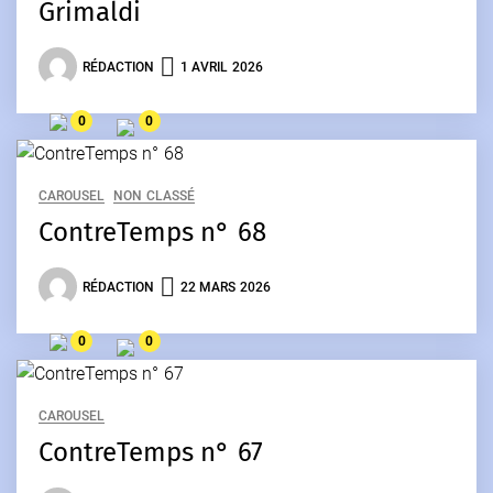
Grimaldi
RÉDACTION
1 AVRIL 2026
0
0
CAROUSEL
NON CLASSÉ
ContreTemps n° 68
RÉDACTION
22 MARS 2026
0
0
CAROUSEL
ContreTemps n° 67