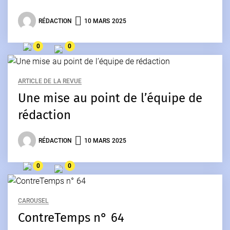
RÉDACTION
10 MARS 2025
0
0
ARTICLE DE LA REVUE
Une mise au point de l’équipe de
rédaction
RÉDACTION
10 MARS 2025
0
0
CAROUSEL
ContreTemps n° 64