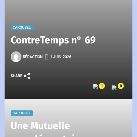
CAROUSEL
ContreTemps n° 69
RÉDACTION
1 JUIN 2026
SHARE
1
0
CAROUSEL
Une Mutuelle