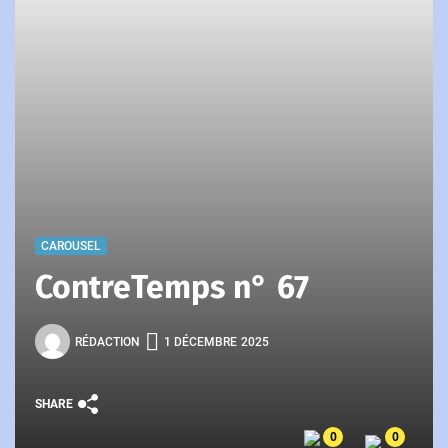
CAROUSEL
ContreTemps n° 67
RÉDACTION
1 DÉCEMBRE 2025
SHARE
0
0