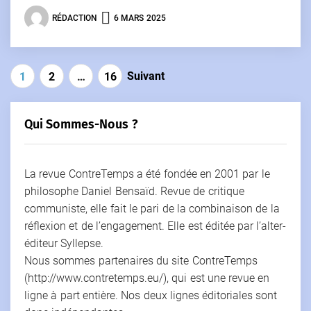
RÉDACTION
6 MARS 2025
Pagination
Suivant
1
2
…
16
des
publications
Qui Sommes-Nous ?
La revue ContreTemps a été fondée en 2001 par le
philosophe Daniel Bensaïd. Revue de critique
communiste, elle fait le pari de la combinaison de la
réflexion et de l’engagement. Elle est éditée par l’alter-
éditeur Syllepse.
Nous sommes partenaires du site ContreTemps
(http://www.contretemps.eu/), qui est une revue en
ligne à part entière. Nos deux lignes éditoriales sont