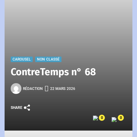
CAROUSEL
NON CLASSÉ
ContreTemps n° 68
RÉDACTION
22 MARS 2026
SHARE
0
0